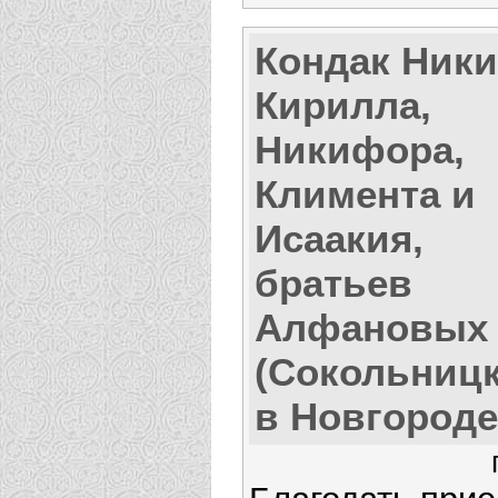
Кондак Ники
Кирилла,
Никифора,
Климента и
Исаакия,
братьев
Алфановых
(Сокольницк
в Новгороде