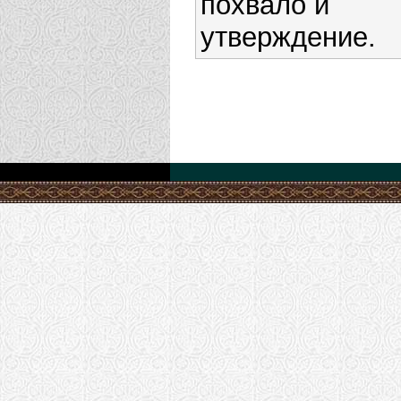
похвало и
утверждение.