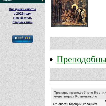
Иконы
Праздники и посты
2026
в
году.
Новый стиль
Старый стиль
Преподобны
Тропарь преподобного Корнил
чудотворца Комельского
От юности горящим желанием