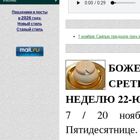
Иконы
Праздники и посты
2026
в
году.
Новый стиль
Старый стиль
7 ноября: Святых тридцати трех
БОЖЕ
СРЕТ
НЕДЕЛЮ 22-
7 / 20 нояб
Пятидесятни