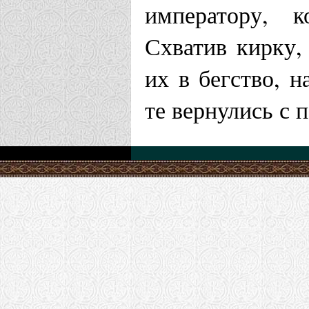
императору, к
Схватив кирку,
их в бегство, 
те вернулись с 