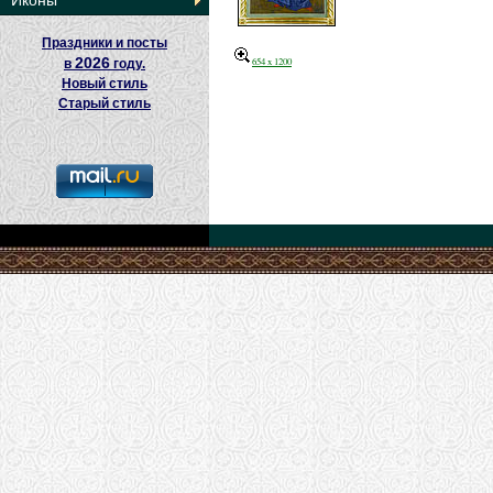
Иконы
Праздники и посты
2026
654 x 1200
в
году.
Новый стиль
Старый стиль