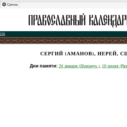
Српска
026
СЕРГИЙ (АМАНОВ), ИЕРЕЙ, С
26 января (Новомуч.)
10 июня (Ряз
Дни памяти:
,