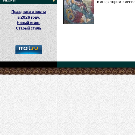
Иконы
императором вместе
Праздники и посты
2026
в
году.
Новый стиль
Старый стиль