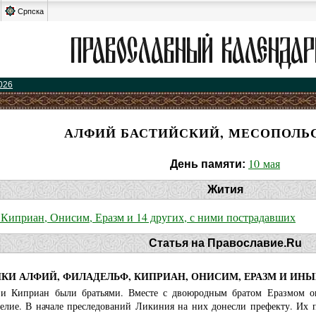
Српска
026
АЛФИЙ БАСТИЙСКИЙ, МЕСОПОЛЬС
10 мая
День памяти:
Жития
Киприан, Онисим, Еразм и 14 других, с ними пострадавших
Статья на Православие.Ru
КИ АЛФИЙ, ФИЛАДЕЛЬФ, КИПРИАН, ОНИСИМ, ЕРАЗМ И ИН
и Киприан были братьями. Вместе с двоюродным братом Еразмом он
елие. В начале преследований Ликиния на них донесли префекту. Их п