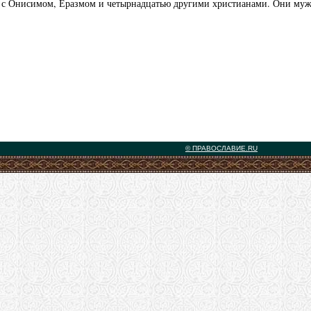
 с Онисимом, Еразмом и четырнадцатью другими христианами. Они мужест
© ПРАВОСЛАВИЕ.RU