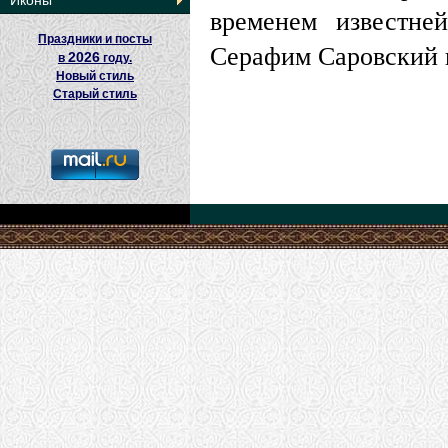
Иконы
временем известн
Праздники и посты
Серафим Саровский 
2026
в
году.
Новый стиль
Старый стиль