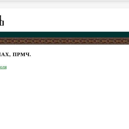
АХ, ПРМЧ.
юля