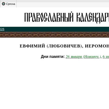
Српска
026
ЕВФИМИЙ (ЛЮБОВИЧЕВ), ИЕРОМОН
26 января (Новомуч.)
6 и
Дни памяти:
,