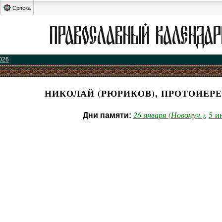
Српска
026
НИКОЛАЙ (РЮРИКОВ), ПРОТОИЕРЕ
26 января (Новомуч.)
5 и
Дни памяти:
,