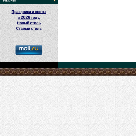
Иконы
Праздники и посты
2026
в
году.
Новый стиль
Старый стиль