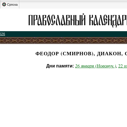
Српска
026
ФЕОДОР (СМИРНОВ), ДИАКОН,
26 января (Новомуч.)
22 
Дни памяти:
,