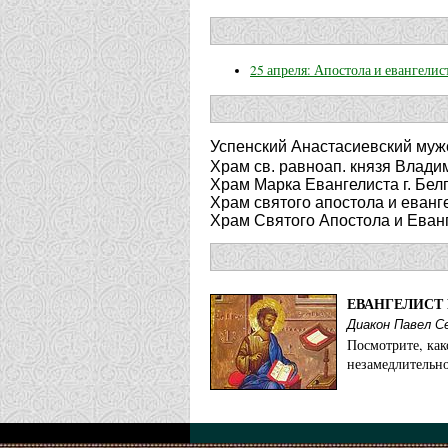
25 апреля: Апостола и евангелис
Успенский Анастасиевский муж
Храм св. равноап. князя Владим
Храм Марка Евангелиста г. Бел
Храм святого апостола и еванге
Храм Святого Апостола и Еванг
ЕВАНГЕЛИСТ
Диакон Павел 
Посмотрите, как
незамедлительно