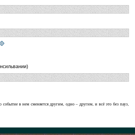
енсильвании)
событие в нем сменяется другим, одно – другим, и всё это без пауз,