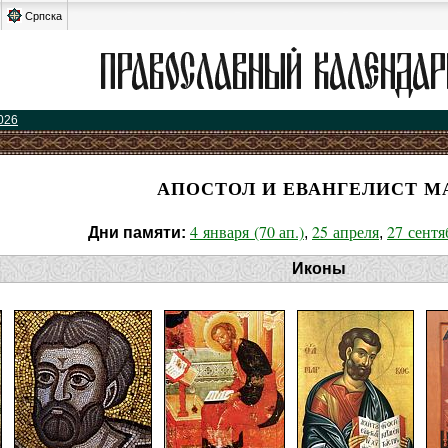
Српска
026
АПОСТОЛ И ЕВАНГЕЛИСТ М
4 января (70 ап.)
25 апреля
27 сентя
Дни памяти:
,
,
Иконы