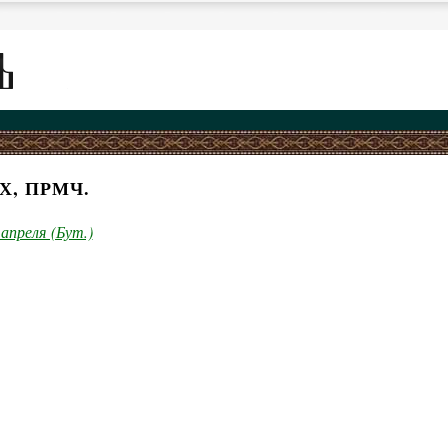
Х, ПРМЧ.
 апреля (Бут.)