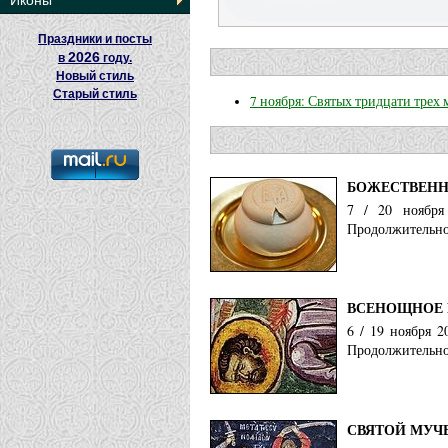
Иконы
Праздники и посты
2026
в
году.
Новый стиль
Старый стиль
7 ноября: Святых тридцати трех
БОЖЕСТВЕНН
7 / 20 ноября
Продолжительнос
ВСЕНОЩНОЕ 
6 / 19 ноября 
Продолжительнос
СВЯТОЙ МУЧ