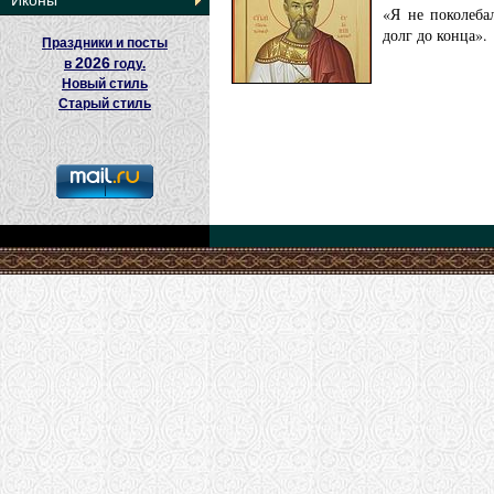
Иконы
«Я не поколеба
долг до конца».
Праздники и посты
2026
в
году.
Новый стиль
Старый стиль