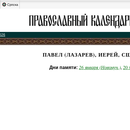
Српска
026
ПАВЕЛ (ЛАЗАРЕВ), ИЕРЕЙ, С
26 января (Новомуч.)
20 
Дни памяти:
,