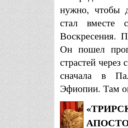
нужно, чтобы 
стал вместе 
Воскресения. 
Он пошел проп
страстей через 
сначала в Пал
Эфиопии. Там о
«ТРИРС
АПОСТО