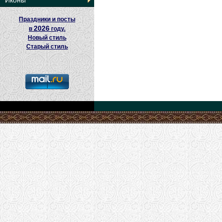
Иконы
Праздники и посты
2026
в
году.
Новый стиль
Старый стиль