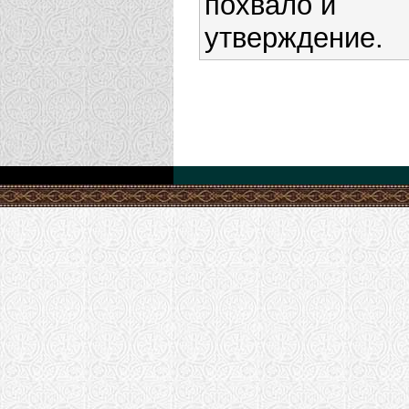
похвало и
утверждение.