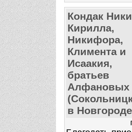
Кондак Ники
Кирилла,
Никифора,
Климента и
Исаакия,
братьев
Алфановых
(Сокольницк
в Новгороде