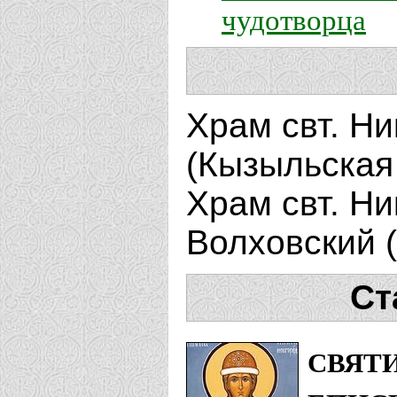
чудотворца
Храм свт. Ни
(Кызыльская
Храм свт. Ни
Волховский 
Ст
СВЯТИ