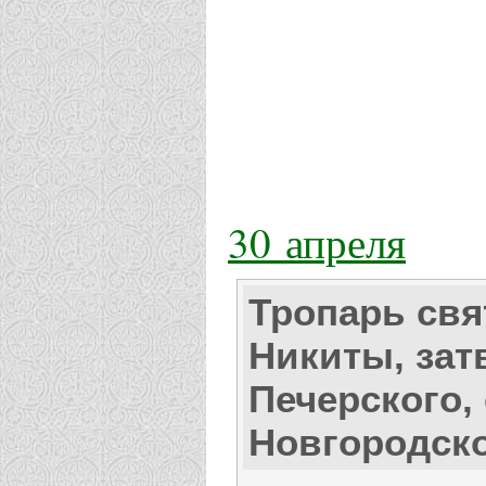
30 апреля
Тропарь свя
Никиты, зат
Печерского, 
Новгородск