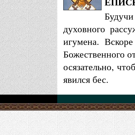
ЕПИС
Будуч
духовного рассу
игумена. Вскоре
Божественного от
осязательно, что
явился бес.