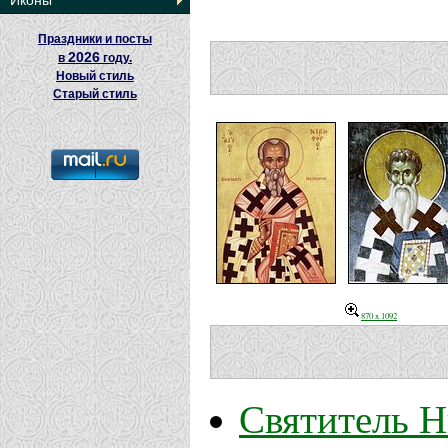
Иконы
Праздники и посты
2026
в
году.
Новый стиль
Старый стиль
870 x 1092
Святитель Н