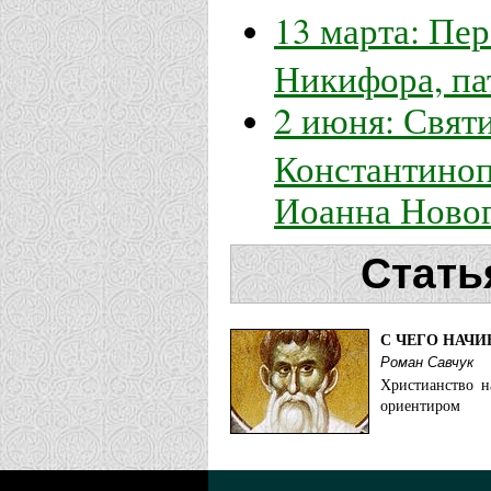
13 марта: Пе
Никифора, па
2 июня: Свят
Константиноп
Иоанна Ново
Стать
С ЧЕГО НАЧ
Роман Савчук
Христианство н
ориентиром