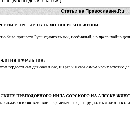
тынь (Вологодская епархия)
Статьи на Православие.Ru
ОРСКИЙ И ТРЕТИЙ ПУТЬ МОНАШЕСКОЙ ЖИЗНИ
а
ено было принести Руси удивительный, необычный, но чрезвычайно цен
 ЖИТИЯ НАЧАЛЬНИК»
ом гордости сам для себя и бес, и враг и в себе самом носит готовую дл
 В СКИТУ ПРЕПОДОБНОГО НИЛА СОРСКОГО НА АЛЯСКЕ ЖИВ
а сложился в соответствии с временами года и трудностями жизни в от