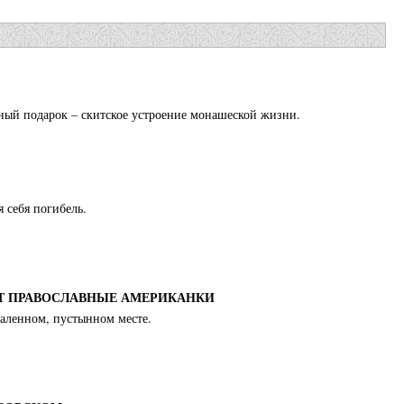
ный подарок – скитское устроение монашеской жизни.
я себя погибель.
УТ ПРАВОСЛАВНЫЕ АМЕРИКАНКИ
даленном, пустынном месте.