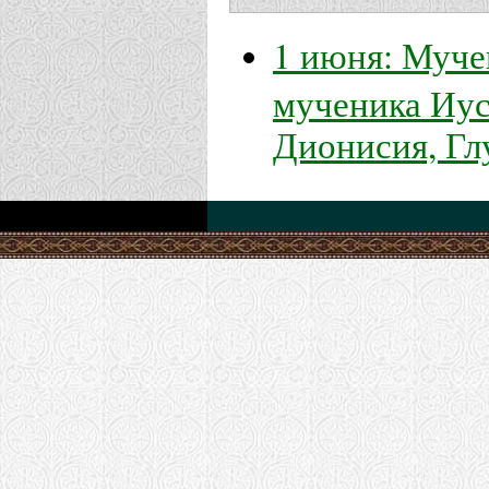
1 июня: Муче
мученика Иус
Дионисия, Гл