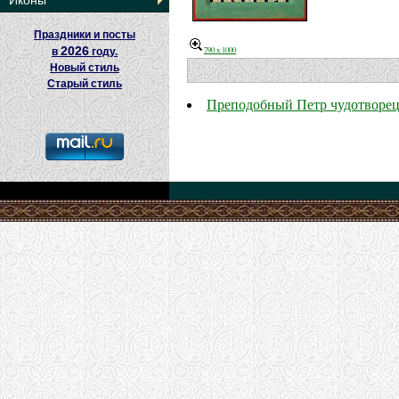
Иконы
Праздники и посты
2026
790 x 1000
в
году.
Новый стиль
Старый стиль
Преподобный Петр чудотворец