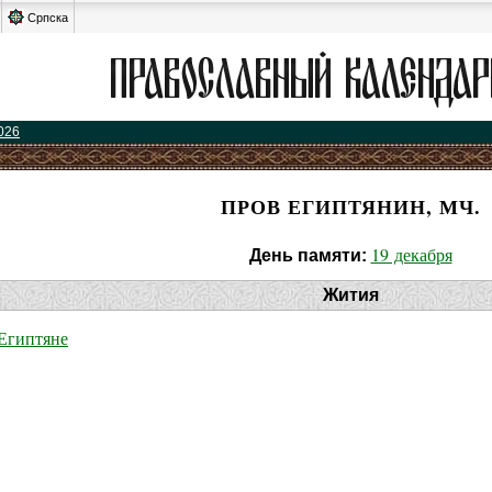
Српска
026
ПРОВ ЕГИПТЯНИН, МЧ.
19 декабря
День памяти:
Жития
Египтяне