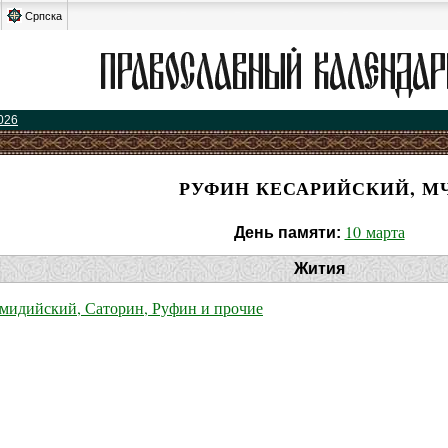
Српска
026
РУФИН КЕСАРИЙСКИЙ, МЧ
10 марта
День памяти:
Жития
мидийский, Саторин, Руфин и прочие