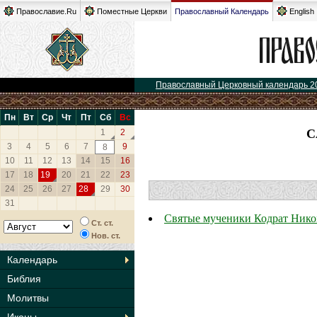
Православие.Ru
Поместные Церкви
Православный Календарь
English
Православный Церковный календарь 2
Пн
Вт
Ср
Чт
Пт
Сб
Вс
С
1
2
3
4
5
6
7
9
8
10
11
12
13
14
15
16
17
18
19
20
21
22
23
24
25
26
27
28
29
30
31
Святые мученики Кодрат Нико
Ст. ст.
Нов. ст.
Календарь
Библия
Молитвы