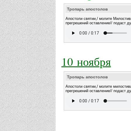
Тропарь апостолов
Апостоли святии,/ молите Милостива
прегрешений оставление// подаст 
10 ноября
Тропарь апостолов
Апостоли святии,/ молите милостива
прегрешений оставление// подаст 