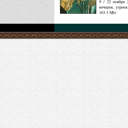
9 / 22 ноября 
вечерня, утрен
103.3 Mb)