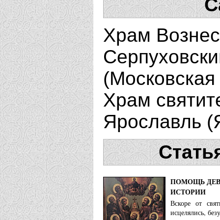
С
Храм Вознес
Серпуховски
(Московская 
Храм святите
Ярославль (
Стать
ПОМОЩЬ ДЕВ
ИСТОРИИ
Вскоре от свя
исцелялись, без