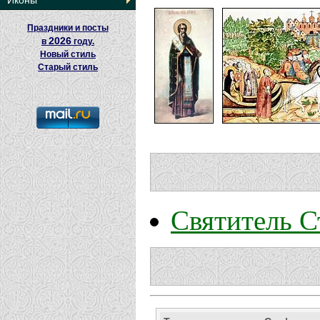
Иконы
Праздники и посты
2026
в
году.
Новый стиль
Старый стиль
Святитель 