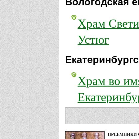
Вологодская е
Храм Свети
Устюг
Екатеринбургс
Храм во им
Екатеринбу
Храм во им
Екатеринбу
ПРЕЕМНИКИ 