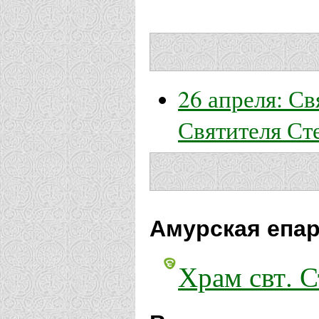
26 апреля: С
Святителя Ст
Амурская епар
Храм свт. С