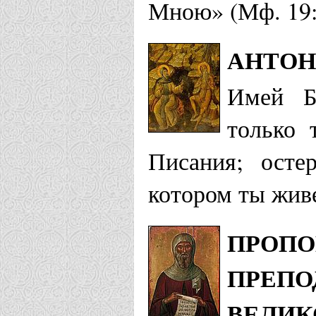
Мною» (Мф. 19:
АНТОНИ
Имей Б
только 
Писания; осте
котором ты жив
ПРОПО
ПРЕПО
ВЕЛИК