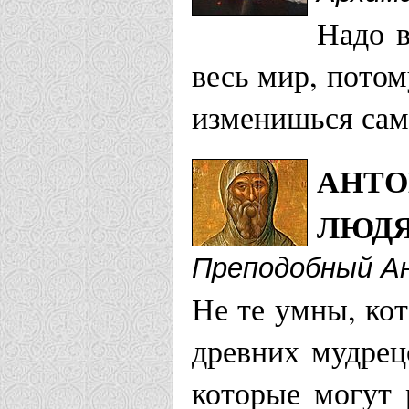
Надо в
весь мир, потом
изменишься сам
АНТО
ЛЮДЯ
Преподобный А
Не те умны, ко
древних мудрец
которые могут 