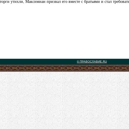
сторги утихли, Максимиан призвал его вместе с братьями и стал требоват
© ПРАВОСЛАВИЕ.RU