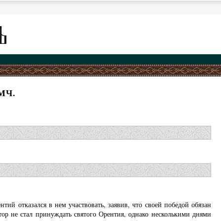
МЧ.
ий отказался в нем участвовать, заявив, что своей победой обязан
тор не стал принуждать святого Орентия, однако несколькими днями