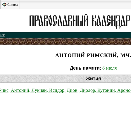
Српска
026
АНТОНИЙ РИМСКИЙ, МЧ
6 июля
День памяти:
Жития
Рикс, Антоний, Лукиан, Исидор, Дион, Диодор, Кутоний, Ароно