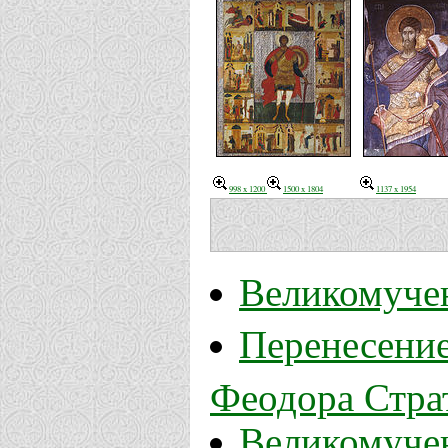
998 x 1200
1500 x 1804
1137 x 1954
Великомуче
Перенесени
Феодора Стра
Великомуче