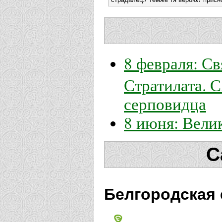
8 февраля: С
Стратилата. 
серповидца
8 июня: Вели
С
Белгородская 