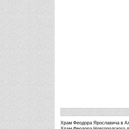
Храм Феодора Ярославича в Ал
Храм Феодора Новгородского д