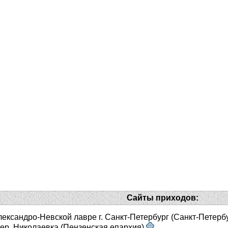
Сайты приходов:
ександро-Невской лавре г. Санкт-Петербург (Санкт-Петерб
ер. Николаевка (Пензенская епархия)