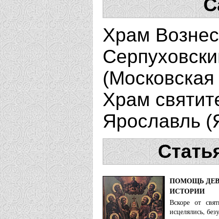
С
Храм Вознес
Серпуховски
(Московская 
Храм святите
Ярославль (
Стать
ПОМОЩЬ ДЕВ
ИСТОРИИ
Вскоре от свя
исцелялись, без