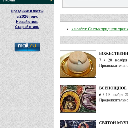
Иконы
Праздники и посты
2026
в
году.
Новый стиль
Старый стиль
7 ноября: Святых тридцати трех
БОЖЕСТВЕНН
7 / 20 ноября
Продолжительнос
ВСЕНОЩНОЕ 
6 / 19 ноября 
Продолжительнос
СВЯТОЙ МУЧ