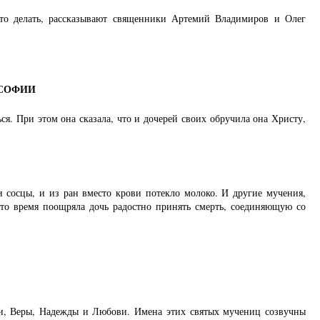
Белгород
это делать, рассказывают священники Артемий Владимиров и Олег
 СОФИИ
я. При этом она сказала, что и дочерей своих обручила она Христу,
и сосцы, и из ран вместо крови потекло молоко. И другие мучения,
то время поощряла дочь радостно принять смерть, соединяющую со
ии, Веры, Надежды и Любови. Имена этих святых мучениц созвучны