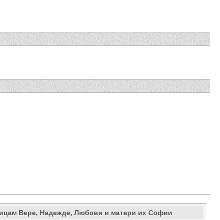
ицам Вере, Надежде, Любови и матери их Софии