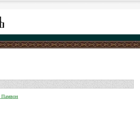
и Памвон