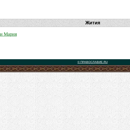
Жития
 и Мария
© ПРАВОСЛАВИЕ.RU