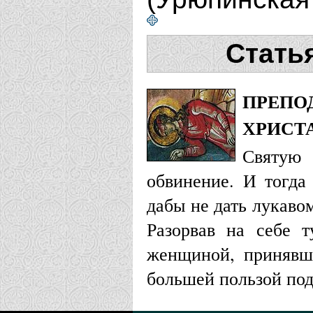
Стать
ПРЕПО
ХРИСТ
Святую 
обвинение. И тогда
дабы не дать лукаво
Разорвав на себе т
женщиной, принявш
большей пользой под