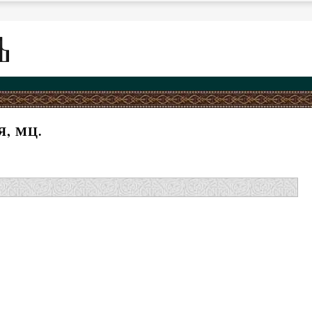
, МЦ.