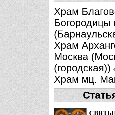
Храм Благов
Богородицы г
(Барнаульск
Храм Арханг
Москва (Мос
(городская))
Храм мц. Ма
Стать
СВЯТЫ