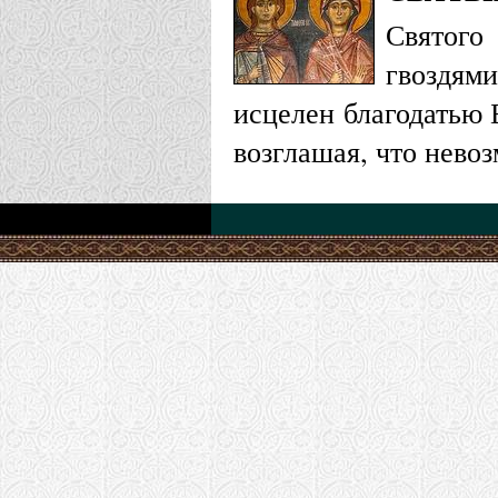
Святог
гвоздями
исцелен благодатью 
возглашая, что нево