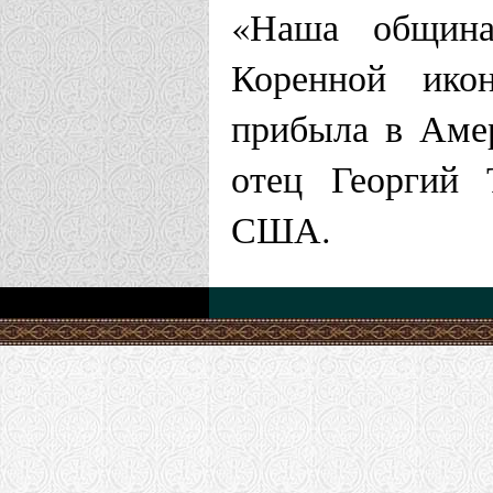
«Наша община
Коренной ико
прибыла в Амер
отец Георгий 
США.