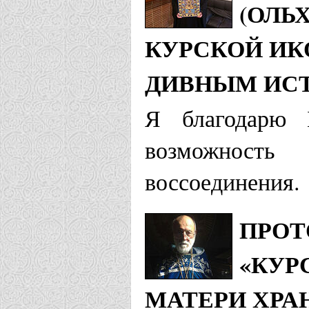
(ОЛЬ
КУРСКОЙ ИК
ДИВНЫМ ИС
Я благодарю 
возможност
воссоединения.
ПРОТ
«КУР
МАТЕРИ ХРАН