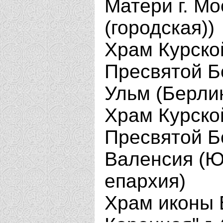
Матери г. Мо
(городская))
Храм Курско
Пресвятой Б
Ульм (Берли
Храм Курско
Пресвятой Б
Валенсия (
епархия)
Храм иконы 