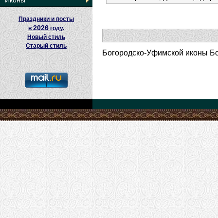
Иконы
Праздники и посты
2026
в
году.
Новый стиль
Старый стиль
Богородско-Уфимской иконы Бо