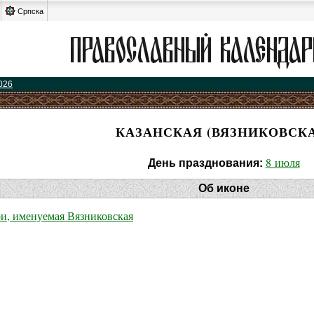
Српска
026
КАЗАНСКАЯ (ВЯЗНИКОВСКА
8 июля
День празднования:
Об иконе
и, именуемая Вязниковская