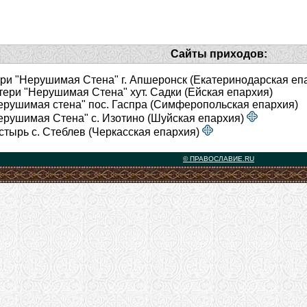
Сайты приходов:
и "Нерушимая Стена" г. Апшеронск (Екатеринодарская еп
ери "Нерушимая Стена" хут. Садки (Ейская епархия)
рушимая стена" пос. Гаспра (Симферопольская епархия)
рушимая Стена" с. Изотино (Шуйская епархия)
тырь с. Стеблев (Черкасская епархия)
© ПРАВОСЛАВИЕ.RU