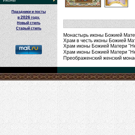
Иконы
Праздники и посты
2026
в
году.
Новый стиль
Старый стиль
Монастырь иконы Божией Матер
Храм в честь иконы Божией Мат
Храм иконы Божией Матери "Не
Храм иконы Божией Матери "Не
Преображенский женский монас