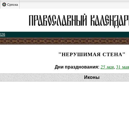
Српска
026
"НЕРУШИМАЯ СТЕНА"
25 мая
31 мая
Дни празднования:
,
Иконы