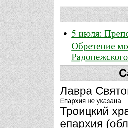
5 июля: Преп
Обретение мо
Радонежского
С
Лавра Свято
Епархия не указана
Троицкий хр
епархия (об