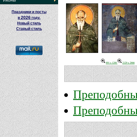
Иконы
Праздники и посты
2026
в
году.
Новый стиль
Старый стиль
891 x 1200
2129 x 2866
Преподобны
Преподобны