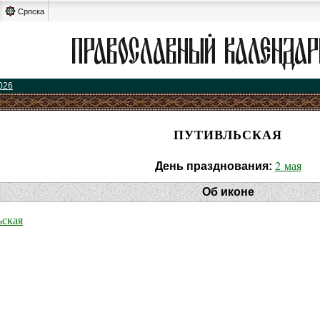
Српска
026
ПУТИВЛЬСКАЯ
2 мая
День празднования:
Об иконе
ская