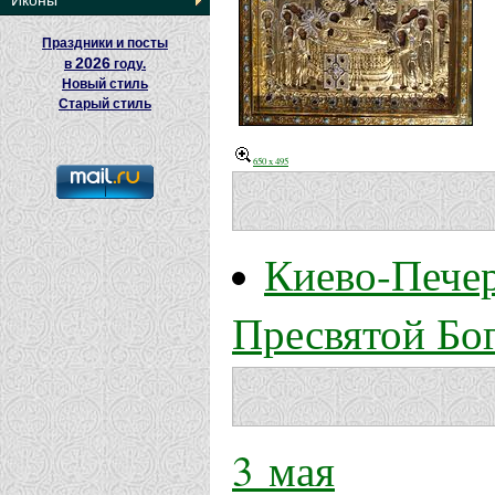
Иконы
Праздники и посты
2026
в
году.
Новый стиль
Старый стиль
650 x 495
Киево-Печер
Пресвятой Бо
3 мая