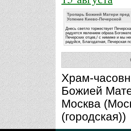
Тропарь Божией Матери пред 
Успение Киево-Печерской
Днесь светло торжествует Печерска
радуется явлением образа Богомате
Печерских отцев,/ с нимиже и мы не
радуйся, Благодатная, Печерская п
Храм-часовн
Божией Мате
Москва (Мос
(городская))