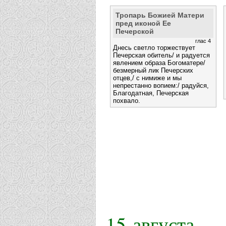
Тропарь Божией Матери
пред иконой Ее
Печерской
глас 4
Днесь светло торжествует
Печерская обитель/ и радуется
явлением образа Богоматере/
безмерный лик Печерских
отцев,/ с нимиже и мы
непрестанно вопием:/ радуйся,
Благодатная, Печерская
похвало.
15 августа